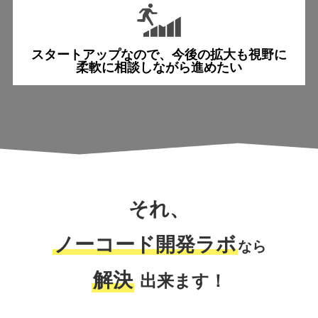
スタートアップなので、
今後の拡大も視野に
柔軟に相談しながら進めたい
それ、
ノーコード開発ラボ
なら
解決
出来ます！