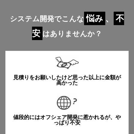
悩み
、
不
システム開発でこんな
安
はありませんか？
見積りをお願いしたけど
思った以上に金額が
高かった
値段的にはオフシェア開発に
惹かれるが、や
っぱり不安