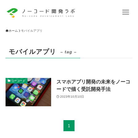
ホーム
モバイルアプリ
モバイルアプリ
– tag –
スマホアプリ開発の未来をノーコ
ローコード
ードで描く受託開発手法
2023年10月10日
1