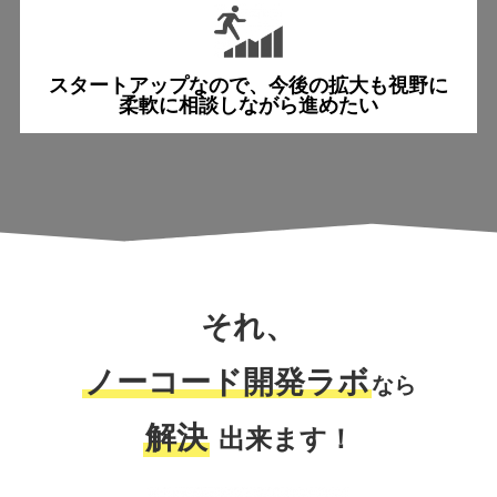
スタートアップなので、
今後の拡大も視野に
柔軟に相談しながら進めたい
それ、
ノーコード開発ラボ
なら
解決
出来ます！