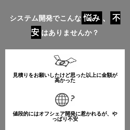
悩み
、
不
システム開発でこんな
安
はありませんか？
見積りをお願いしたけど
思った以上に金額が
高かった
値段的にはオフシェア開発に
惹かれるが、や
っぱり不安