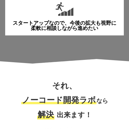
スタートアップなので、
今後の拡大も視野に
柔軟に相談しながら進めたい
それ、
ノーコード開発ラボ
なら
解決
出来ます！