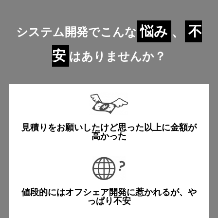
悩み
、
不
システム開発でこんな
安
はありませんか？
見積りをお願いしたけど
思った以上に金額が
高かった
値段的にはオフシェア開発に
惹かれるが、や
っぱり不安